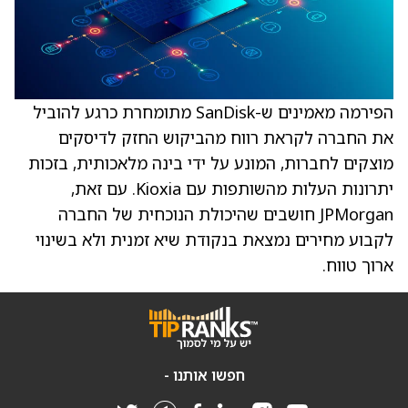
הפירמה מאמינים ש-SanDisk מתומחרת כרגע להוביל
את החברה לקראת רווח מהביקוש החזק לדיסקים
מוצקים לחברות, המונע על ידי בינה מלאכותית, בזכות
יתרונות העלות מהשותפות עם Kioxia. עם זאת,
JPMorgan חושבים שהיכולת הנוכחית של החברה
לקבוע מחירים נמצאת בנקודת שיא זמנית ולא בשינוי
ארוך טווח.
חפשו אותנו -