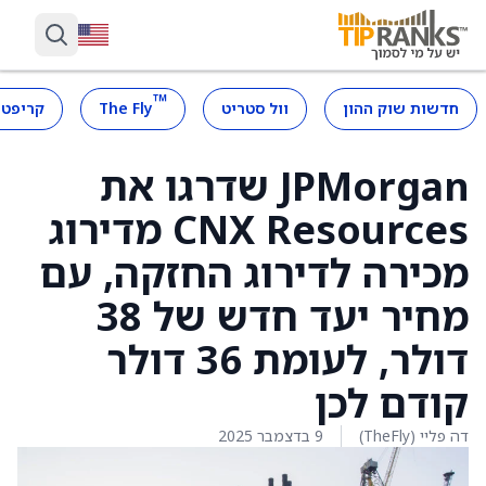
™
חדשות שוק ההון
וול סטריט
The Fly
קריפטו
JPMorgan שדרגו את
CNX Resources מדירוג
מכירה לדירוג החזקה, עם
מחיר יעד חדש של 38
דולר, לעומת 36 דולר
קודם לכן
דה פליי (TheFly)
9 בדצמבר 2025