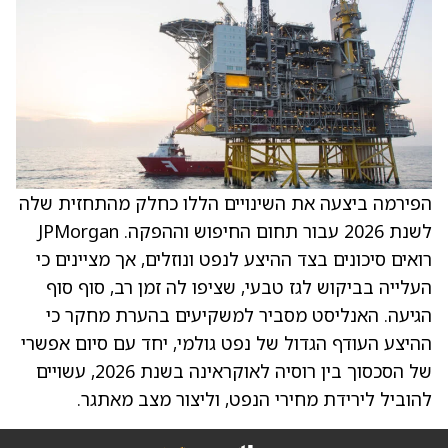
הפירמה ביצעה את השינויים הללו כחלק מהתחזית שלה
לשנת 2026 עבור תחום החיפוש וההפקה. JPMorgan
רואים סיכונים בצד ההיצע לנפט ונוזלים, אך מציינים כי
העלייה בביקוש לגז טבעי, שציפו לה זמן רב, סוף סוף
הגיעה. האנליסט מסביר למשקיעים בהערת מחקר כי
ההיצע העודף הגדול של נפט גולמי, יחד עם סיום אפשרי
של הסכסוך בין רוסיה לאוקראינה בשנת 2026, עשויים
להוביל לירידת מחירי הנפט, וליצור מצב מאתגר.