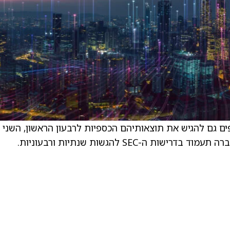
 הקרובים, Compass Diversified מצפים גם להגיש את תוצאותיהם הכספיות לרבעון הראשון, השני