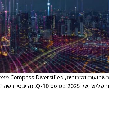
בשבועות
והשלישי של 2025 בטופס 10-Q. זה יבטיח שהחברה תעמוד בדרישות ה-SEC להגשות שנתיות ורבעוניות.