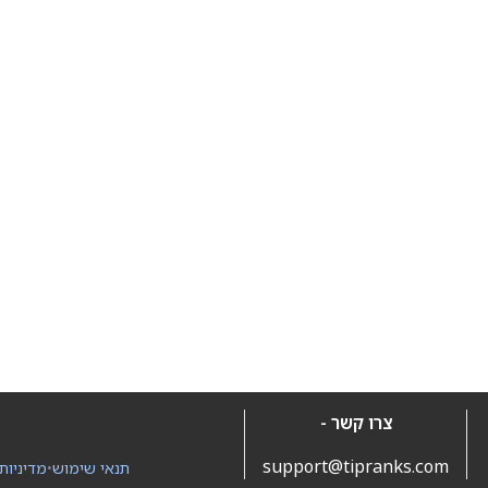
צרו קשר -
support@tipranks.com
תנאי שימוש
•
מדיניות