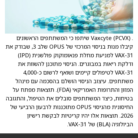
. Vaxcyte (PCVX) שיתפו כי המשתתפים הראשונים
קיבלו מנות בניסוי המרכזי של OPUS שלב 3, שבודק את
VAX-31 למניעת מחלת פנאומוקוק פולשנית (IPD)
ודלקת ריאות במבוגרים. הניסוי מתוכנן להשוות את
VAX-31 לטיפולים קיימים ושואף לרשום כ-4,000
משתתפים. עיצוב הניסוי הושלם בהסכמה עם מינהל
המזון והתרופות האמריקאי (FDA). תוצאות מפתח על
בטיחות, כיצד המשתתפים סובלים את הטיפול, והתגובה
החיסונית מהניסוי OPUS מתוכננות לרבעון הרביעי של
2026. תוצאות אלו יהיו קריטיות לבקשת רישיון
הביולוגיה (BLA) של VAX-31.