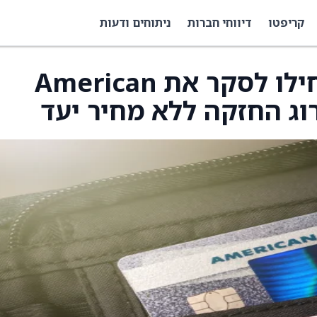
קריפטו
דיווחי חברות
ניתוחים ודעות
Wolfe Research התחילו לסקר את American