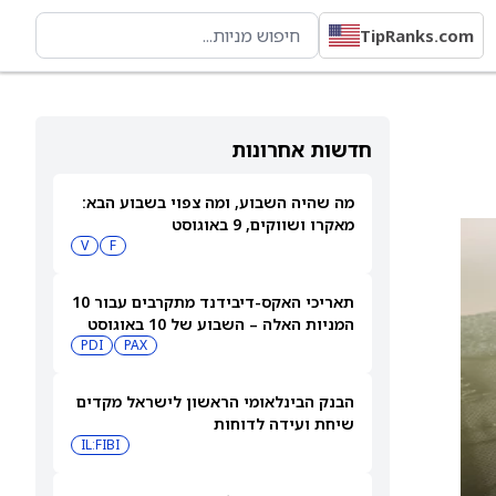
TipRanks.com
חדשות אחרונות
מה שהיה השבוע, ומה צפוי בשבוע הבא:
מאקרו ושווקים, 9 באוגוסט
V
F
תאריכי האקס-דיבידנד מתקרבים עבור 10
המניות האלה – השבוע של 10 באוגוסט
PDI
PAX
2026
הבנק הבינלאומי הראשון לישראל מקדים
שיחת ועידה לדוחות
IL:FIBI