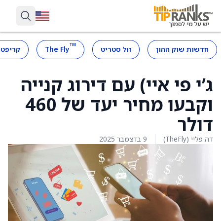
™
חדשות שוק ההון
וול סטריט
The Fly
קריפטו
ג’י פי איי) עם דירוג קנייה
וקבעו מחיר יעד של 460
דולר
דה פליי (TheFly)
9 בדצמבר 2025