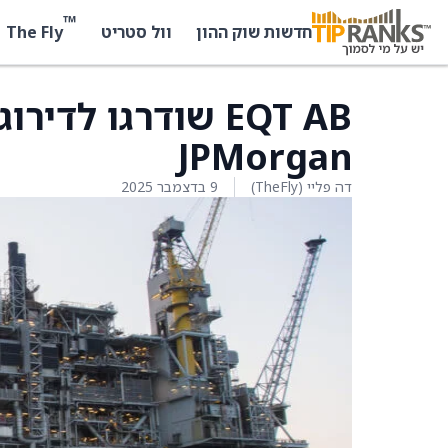
™
The Fly
חדשות שוק ההון
וול סטריט
EQT AB שודרגו לד
JPMorgan
דה פליי (TheFly)
9 בדצמבר 2025