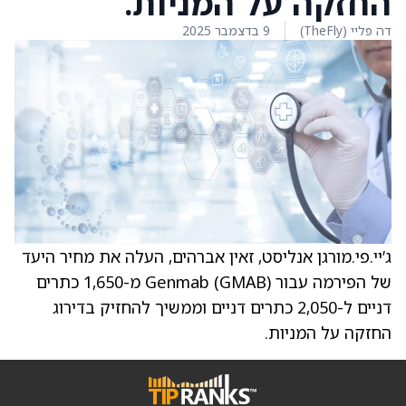
החזקה על המניות.
דה פליי (TheFly)
9 בדצמבר 2025
ג’יי.פי.מורגן אנליסט, זאין אברהים, העלה את מחיר היעד
של הפירמה עבור Genmab (GMAB) מ-1,650 כתרים
דניים ל-2,050 כתרים דניים וממשיך להחזיק בדירוג
החזקה על המניות.