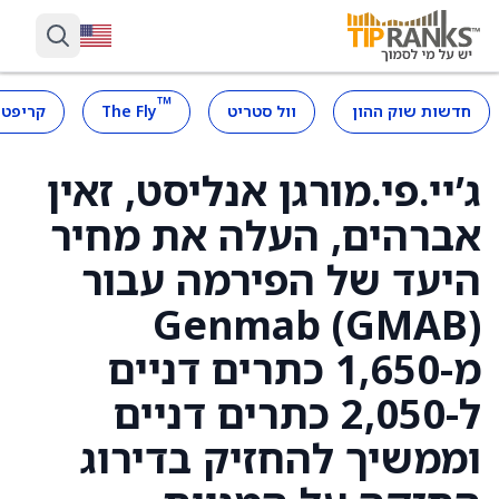
™
חדשות שוק ההון
וול סטריט
The Fly
קריפטו
ג’יי.פי.מורגן אנליסט, זאין
אברהים, העלה את מחיר
היעד של הפירמה עבור
Genmab (GMAB)
מ-1,650 כתרים דניים
ל-2,050 כתרים דניים
וממשיך להחזיק בדירוג