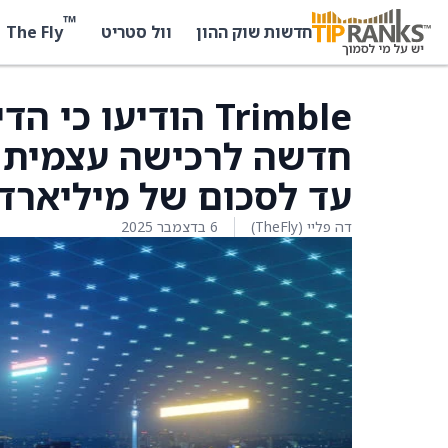
™
The Fly
חדשות שוק ההון
וול סטריט
Trimble הודיעו 
חדשה לרכישה עצמית ש
עד לסכום של מיליארד 
דה פליי (TheFly)
6 בדצמבר 2025