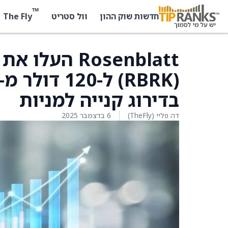
™
The Fly
חדשות שוק ההון
וול סטריט
בדירוג קנייה למניות
דה פליי (TheFly)
6 בדצמבר 2025