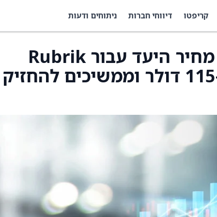
קריפטו
דיווחי חברות
ניתוחים ודעות
Rosenblatt העלו את מחיר היעד עבור Rubrik
(RBRK) ל-120 דולר מ-115 דולר וממשיכים להחזיק