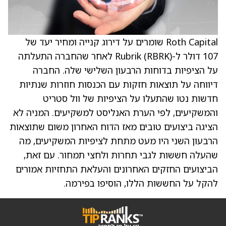
Roth Capital שומרים על דירוג קנייה ומחיר יעד של
107 דולר ל-Rubrik (RBRK) לאחר שהחברה התעלתה
על הציפיות בדוחות הרבעון השלישי שלה. החברה
דיווחה על תוצאות חזקות עם הכנסות חוזרות שנתיות
חדשות נטו שהתעלו על הציפיות של וול סטריט
והמשקיעים, לפי הערת האנליסט למשקיעים. המניה לא
הציגה ביצועים טובים מאז הדוח האחרון משום שתוצאות
הרבעון השני היו מעט מתחת לציפיות המשקיעים, מה
שהעלה חששות לגבי תחרות ולחצי תמחור. עם זאת,
הביצועים החזקים האחרונים והעלאת התחזיות אמורים
להקל על החששות הללו, הוסיפו בפירמה.