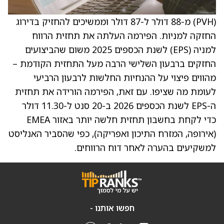
(PVH) מ-88 דולר ל-87 דולר וממשיכים להחזיק בדירוג
החזקה למניות. הפירמה העלתה את תחזית הרווח
למניה (EPS) לשנת הכספים 2025 משום שהביצועים
החזקים ברבעון השלישי הרבה מעל התחזית הקודמת –
מהווים פיצוי על ההנחיות החלשות לרבעון הרביעי
לעומת מה שציפו. עם זאת, הפירמה הורידה את תחזית
ה-EPS לשנת הכספים 2026 ב-20 סנט ל-11.30 דולר
כדי לקחת בחשבון תחזית חלשה יותר באזור EMEA
(אירופה, המזרח התיכון ואפריקה), כפי שהסביר האנליסט
למשקיעים בהערה לאחר דוח הרווחים.
חפשו אותנו -