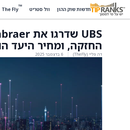
™
The Fly
חדשות שוק ההון
וול סטריט
החזקה, ומחיר היעד הועלה ל-69 דולר 
דה פליי (TheFly)
6 בדצמבר 2025