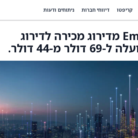
קריפטו
דיווחי חברות
ניתוחים ודעות
UBS שדרגו את Embraer מדירוג מכירה לדירוג
מ-44 דולר.