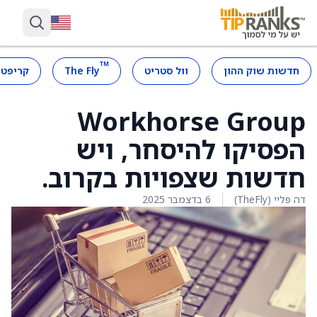
™
חדשות שוק ההון
וול סטריט
The Fly
קריפטו
Workhorse Group
הפסיקו להיסחר, ויש
חדשות שצפויות בקרוב.
דה פליי (TheFly)
6 בדצמבר 2025