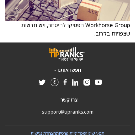
Workhorse Group הפסיקו להיסחר, ויש חדשות
שצפויות בקרוב.
חפשו אותנו -
צרו קשר -
support@tipranks.com
תנאי שימוש
מדיניות פרטיות
הצהרת נגישות