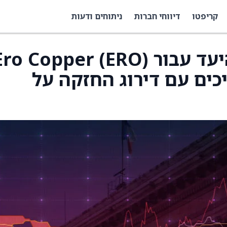
קריפטו
דיווחי חברות
ניתוחים ודעות
CIBC העלו את מחיר היעד עבור ro Copper (ERO
C$37 וממשיכים עם דירוג החזקה על