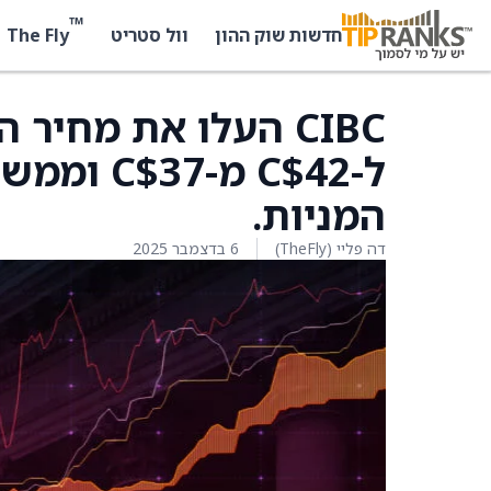
™
The Fly
חדשות שוק ההון
וול סטריט
ל-C$42 מ-
המניות.
דה פליי (TheFly)
6 בדצמבר 2025