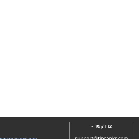
צרו קשר -
support@tipranks.com
תנאי שימוש
•
מדיניות