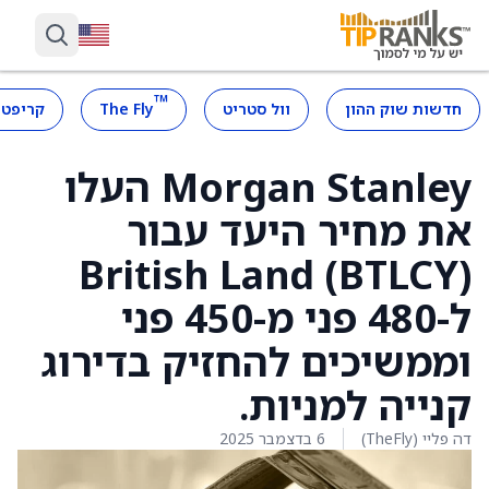
™
חדשות שוק ההון
וול סטריט
The Fly
קריפטו
Morgan Stanley העלו
את מחיר היעד עבור
British Land (BTLCY)
ל-480 פני מ-450 פני
וממשיכים להחזיק בדירוג
קנייה למניות.
דה פליי (TheFly)
6 בדצמבר 2025