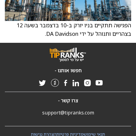
הפגישה תתקיים בניו יורק ב-10 בדצמבר בשעה 12
בצהריים ותנוהל על ידי DA Davidson.
חפשו אותנו -
צרו קשר -
support@tipranks.com
תנאי שימוש
מדיניות פרטיות
הצהרת נגישות