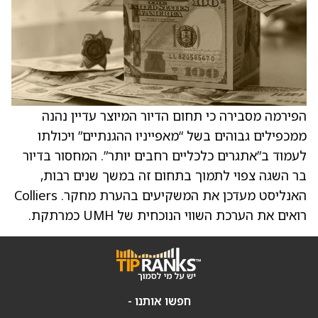
הפירמה מסבירה כי תחום הדיור המיוצר עדיין נהנה
ממכפילים גבוהים בשל “מאפייניו ההגנתיים” ויכולתו
לעמוד ב”אתגרים כלכליים רחבים יותר”. המחסור בדיור
בר השגה צפוי לתמוך בתחום זה במשך שנים רבות,
האנליסט מעדכן את המשקיעים בהערת מחקר. Colliers
רואים את הערכת השווי הנוכחית של UMH כמרתקת.
חפשו אותנו -