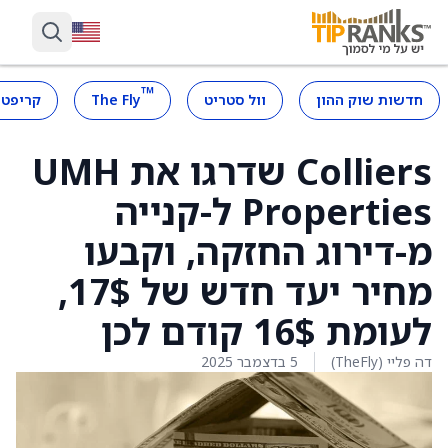
™
חדשות שוק ההון
וול סטריט
The Fly
קריפטו
Colliers שדרגו את UMH
Properties ל-קנייה
מ-דירוג החזקה, וקבעו
מחיר יעד חדש של 17$,
לעומת 16$ קודם לכן
דה פליי (TheFly)
5 בדצמבר 2025