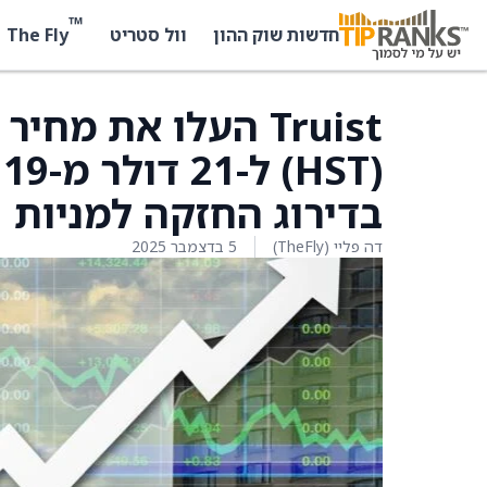
™
The Fly
חדשות שוק ההון
וול סטריט
(
בדירוג החזקה למניות
דה פליי (TheFly)
5 בדצמבר 2025