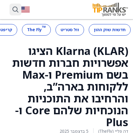
™
חדשות שוק ההון
וול סטריט
The Fly
קריפטו
Klarna (KLAR) הציגו
אפשרויות חברות חדשות
בשם Premium ו-Max
ללקוחות בארה”ב,
והרחיבו את התוכניות
הנוכחיות שלהם Core ו-
Plus
דה פליי (TheFly)
5 בדצמבר 2025