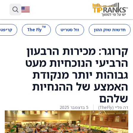
™
חדשות שוק ההון
וול סטריט
The Fly
קריפטו
קרוגר: מכירות הרבעון
הרביעי הנוכחיות מעט
גבוהות יותר מנקודת
האמצע של ההנחיות
שלהם
דה פליי (TheFly)
5 בדצמבר 2025