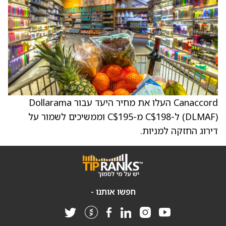
Canaccord העלו את מחיר היעד עבור Dollarama
(DLMAF) ל-C$198 מ-C$195 וממשיכים לשמור על
דירוג החזקה למניות.
חפשו אותנו -