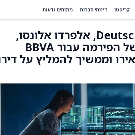
קריפטו
דיווחי חברות
ניתוחים ודעות
האנליסט של Deutsche Bank, אלפרדו אלונסו,
העלה את מחיר היעד של הפירמה עבור BBVA
19.75 אירו מ-15.90 אירו וממשיך להמליץ על דיר