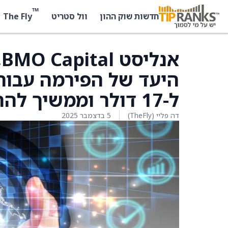
™
The Fly
חדשות שוק ההון
וול סטריט
א
ל-17 דולר וממשיך להחזיק בדירוג החזקה על המניות
דה פליי (TheFly)
5 בדצמבר 2025