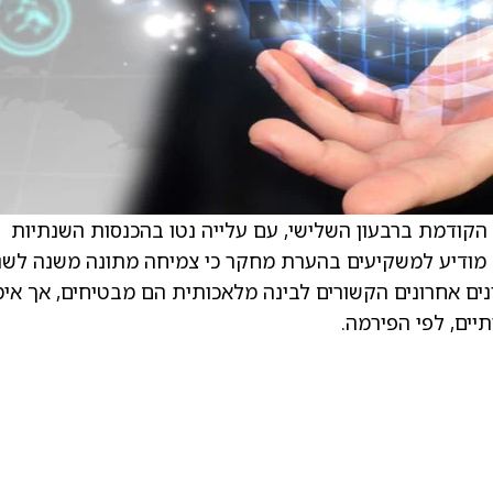
רכה הקודמת ברבעון השלישי, עם עלייה נטו בהכנסות השנתיות
ליון דולר. האנליסט מודיע למשקיעים בהערת מחקר כי צמיחה מתונה משנה לש
צפויה ברבעון הרביעי של 2026. עדכונים אחרונים הקשורים לבינה מלאכותית הם מבטיחים, אך א
ים, לפי הפירמה.