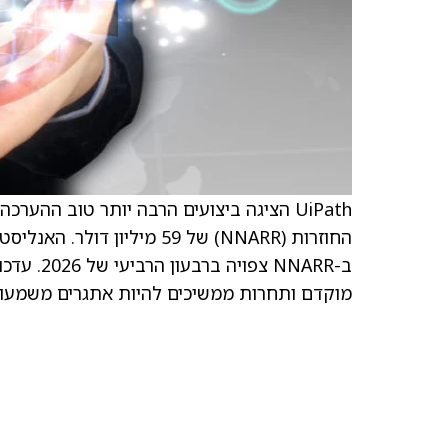
UiPath הציגה ביצועים הרבה יותר טוב ההע
החוזרות (NNARR) של 59 מי
ב-NNARR 
מוקדם ותחרות ממשיכים להיות אתגרים משמעותי