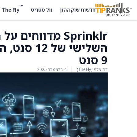
™
The Fly
חדשות שוק ההון
וול סטריט
השלישי של
9 סנט
דה פליי (TheFly)
4 בדצמבר 2025