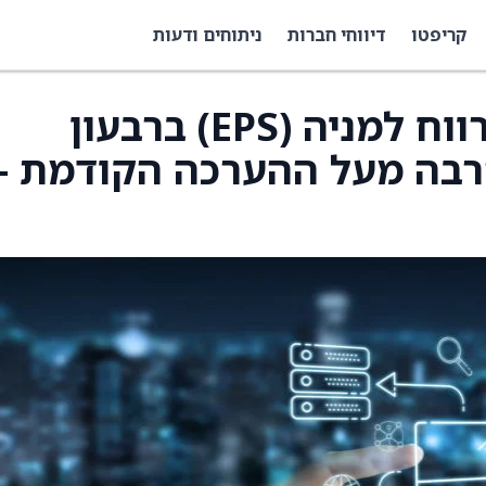
קריפטו
דיווחי חברות
ניתוחים ודעות
Sprinklr מדווחים על רווח למניה (EPS) ברבעון
 12 סנט, הרבה מעל ההערכה הקודמת –