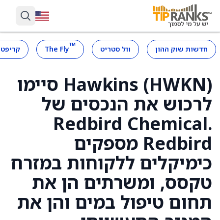
™
חדשות שוק ההון
וול סטריט
The Fly
קריפטו
Hawkins (HWKN) סיימו
לרכוש את הנכסים של
Redbird Chemical.
Redbird מספקים
כימיקלים ללקוחות במזרח
טקסס, ומשרתים הן את
תחום טיפול במים והן את