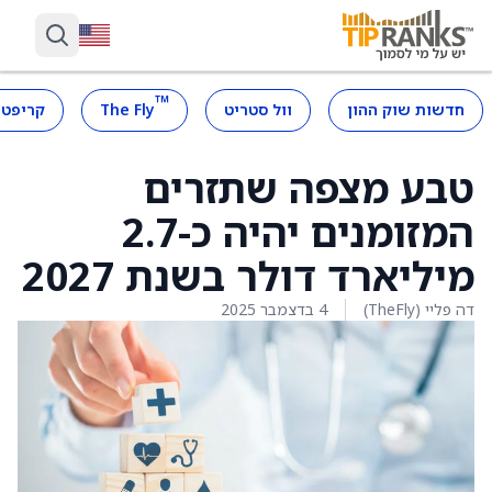
™
חדשות שוק ההון
וול סטריט
The Fly
קריפטו
טבע מצפה שתזרים
המזומנים יהיה כ-2.7
מיליארד דולר בשנת 2027
דה פליי (TheFly)
4 בדצמבר 2025