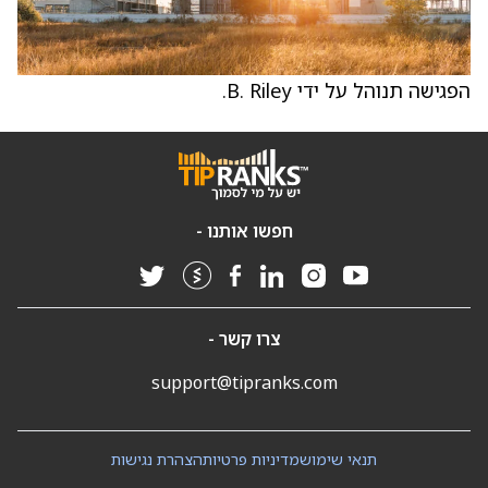
הפגישה תנוהל על ידי B. Riley.
חפשו אותנו -
צרו קשר -
support@tipranks.com
תנאי שימוש
מדיניות פרטיות
הצהרת נגישות