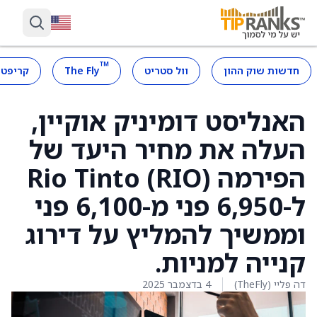
™
חדשות שוק ההון
וול סטריט
The Fly
קריפטו
האנליסט דומיניק אוקיין,
העלה את מחיר היעד של
הפירמה Rio Tinto (RIO)
ל-6,950 פני מ-6,100 פני
וממשיך להמליץ על דירוג
קנייה למניות.
דה פליי (TheFly)
4 בדצמבר 2025