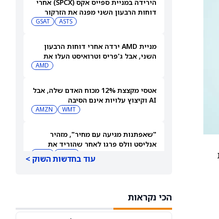
הירידה במניית ספייס אקס (SPCX) אחרי
דוחות הרבעון השני מפנה את הזרקור
ASTS
לקרנות סל חלל עם חשיפה גבוהה
GSAT
מניית AMD ירדה אחרי דוחות הרבעון
השני, אבל ג'פריס וטרואיסט העלו את
מחירי היעד. הנה הסיבה
AMD
אטסי מקצצת 12% מכוח האדם שלה, אבל
AI וקיצוץ עלויות אינם הסיבה
AMZN
WMT
"שאפתנות מגיעה עם מחיר", מזהיר
אנליסט וולס פרגו לאחר שהוריד את
NVDA
מחיר היעד למניית אנבידיה (אנבידיה)
SPCX
עוד בחדשות השוק >
דוח הרווחים של ווסטרן דיגיטל: מניית
ווסטרן דיגיטל יורדת ב-10% למרות
הכי נקראות
תוצאות כספיות חזקות
WDC