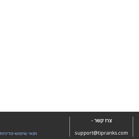
צרו קשר -
support@tipranks.com
תנאי שימוש
•
מדיניות