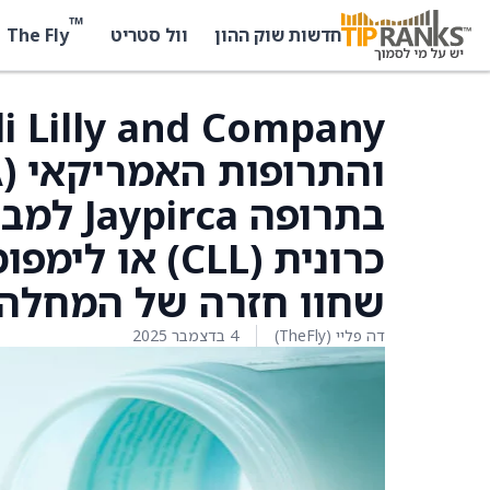
™
The Fly
חדשות שוק ההון
וול סטריט
בתרופה 
שחוו חזרה של המחלה א
דה פליי (TheFly)
4 בדצמבר 2025