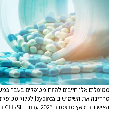
מרחיבה את השימוש ב-
האישור המואץ מדצמבר 2023 עבור CLL/SLL בשלבים מתקדמים לאישור סטנדרטי.