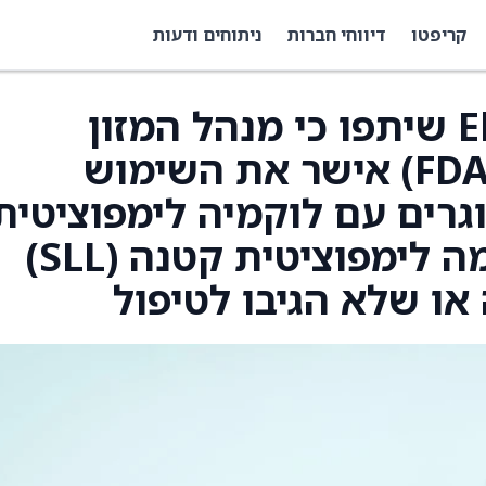
קריפטו
דיווחי חברות
ניתוחים ודעות
Eli Lilly and Company שיתפו כי מנהל המזון
והתרופות האמריקאי (FDA) אישר את השימוש
Jaypirca למבוגרים עם לוקמיה לימפוציטית
כרונית (CLL) או לימפומה לימפוציטית קטנה (SLL)
ו שלא הגיבו לטיפול