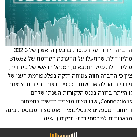
החברה דיווחה על הכנסות ברבעון הראשון של 332.6
מיליון דולר, שהתעלו על ההערכה הקודמת של 316.62
מיליון דולר. מייק רוזנבאום, המנהל הראשי של גיידווייר,
ציין כי החברה חווה צמיחה חזקה בפלטפורמת הענן של
גיידווייר והחלה את שנת הכספים בצורה חיובית. צמיחה
זו הייתה ברורה בכנס הלקוחות השנתי שלהם,
Connections, שבו הציגו מוצרים חדשים לתמחור
וחיתום המספקים אינטליגנציה ואוטומציה מבוססת בינה
מלאכותית למבטחי רכוש ונזקים (P&C).