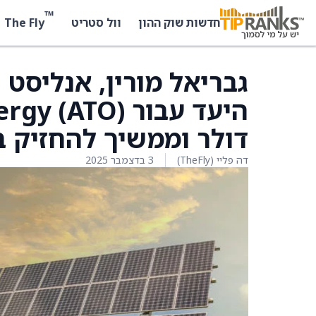
™
The Fly
חדשות שוק ההון
וול סטריט
דולר וממשיך להחזיק ב
דה פליי (TheFly)
3 בדצמבר 2025