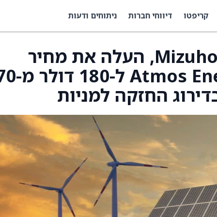
קריפטו
דיווחי חברות
ניתוחים ודעות
גבריאל מורין, אנליסט Mizuho, העלה את מחיר
היעד עבור os Energy (ATO
דירוג החזקה למניות