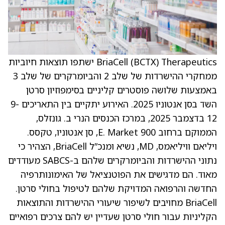
BriaCell (BCTX) Therapeutics ישתפו תוצאות חיוביות
ממחקרי ההישרדות של שלב 2 והביומרקרים של שלב 3
באמצעות שלושה פוסטרים קליניים בסימפוזיון סרטן
השד בסן אנטוניו 2025. האירוע יתקיים בין התאריכים 9-
12 בדצמבר 2025, במרכז הכנסים הנרי ב. גונזלס,
הממוקם ברחוב 900 E. Market, סן אנטוניו, טקסס.
ויליאם וויליאמס, MD, נשיא ומנכ”ל BriaCell, הצהיר כי
נתוני ההישרדות והביומרקרים שלהם ב-SABCS מעודדים
מאוד. הם מדגישים את הפוטנציאל של האימונותרפיה
החדשה והרפואה המדויקת שלהם לטיפול בחולי סרטן.
BriaCell מחויבים לשיפור שיעורי ההישרדות והתוצאות
הקליניות עבור חולי סרטן שעדיין יש להם צרכים רפואיים