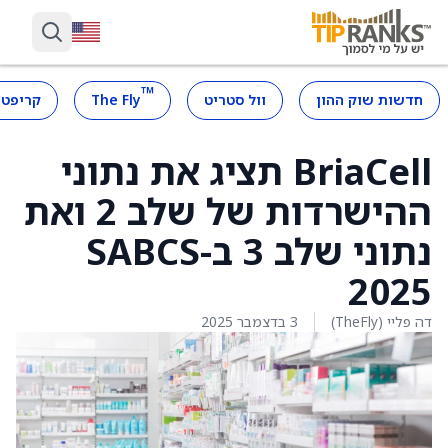
™
חדשות שוק ההון
וול סטריט
The Fly
קריפטו
BriaCell תציג את נתוני
ההישרדות של שלב 2 ואת
נתוני שלב 3 ב-SABCS
2025
דה פליי (TheFly)
3 בדצמבר 2025