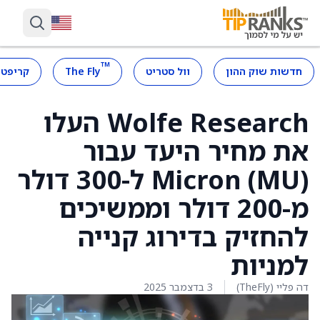
™
חדשות שוק ההון
וול סטריט
The Fly
קריפטו
Wolfe Research העלו
את מחיר היעד עבור
Micron (MU) ל-300 דולר
מ-200 דולר וממשיכים
להחזיק בדירוג קנייה
למניות
דה פליי (TheFly)
3 בדצמבר 2025