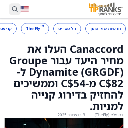
™
חדשות שוק ההון
וול סטריט
The Fly
קריפטו
Canaccord העלו את
מחיר היעד עבור Groupe
Dynamite (GRGDF) ל-
C$82 מ-C$54 וממשיכים
להחזיק בדירוג קנייה
למניות.
דה פליי (TheFly)
3 בדצמבר 2025