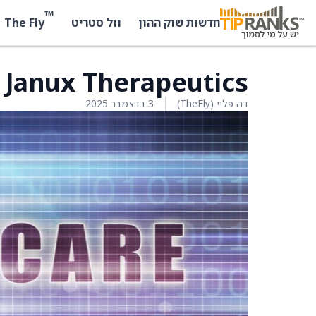
™
The Fly
חדשות שוק ההון
וול סטריט
Janux Therapeutics יורדים ב-48.4%
דה פליי (TheFly)
3 בדצמבר 2025