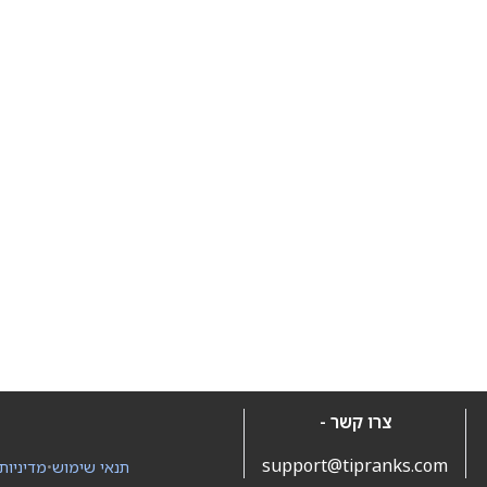
צרו קשר -
support@tipranks.com
תנאי שימוש
•
מדיניות