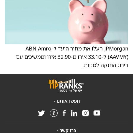
JPMorgan העלו את מחיר היעד ל-ABN Amro
(AAVMY) ל-33.10 אירו מ-32.90 אירו וממשיכים עם
דירוג החזקה למניות.
חפשו אותנו -
צרו קשר -