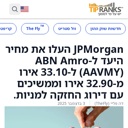
™
חדשות שוק ההון
וול סטריט
The Fly
קריפטו
JPMorgan העלו את מחיר
היעד ל-ABN Amro
(AAVMY) ל-33.10 אירו
מ-32.90 אירו וממשיכים
עם דירוג החזקה למניות.
דה פליי (TheFly)
3 בדצמבר 2025