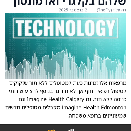
שלהם בקלגרי ואדמונטון
דה פליי (TheFly)
2 בדצמבר 2025
מרפאות אלו זמינות כעת למטופלים ללא תור שזקוקים
לטיפול רפואי דחוף אך לא חירום. בנוסף להציע שירותי
כניסה ללא תור, גם Imagine Health Calgary וגם
Imagine Health Edmonton מקבלים מטופלים חדשים
שמעוניינים ברופא משפחה.