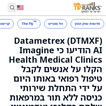
™
חדשות שוק ההון
וול סטריט
The Fly
קריפטו
Datametrex (DTMXF)
AI הודיעו כי Imagine
Health Medical Clinics
הקלו על אנשים לקבל
טיפול רפואי באותו היום
על ידי התחלת שירותי
כניסה ללא תור במרפאות