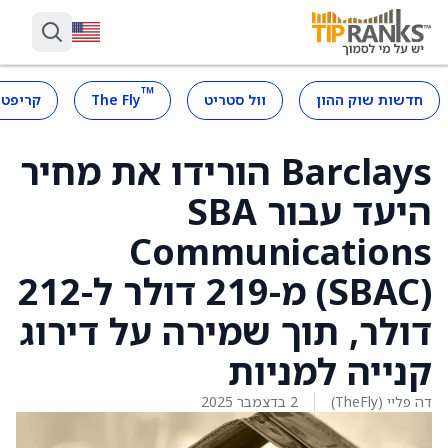
™
חדשות שוק ההון
וול סטריט
The Fly
קריפטו
Barclays הורידו את מחיר
היעד עבור SBA
Communications
(SBAC) מ-219 דולר ל-212
דולר, תוך שמירה על דירוג
קנייה למניות
דה פליי (TheFly)
2 בדצמבר 2025