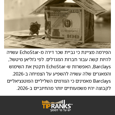
הפירמה מציינת כי גביית שכר דירה מ-EchoStar עשויה
להיות קשה עבור חברות המגדלים. לפי ג’וליאן מיטשל,
Barclays, האפשרות ש-EchoStar תקטין את השימוש
והמאגרים שלה עשויה להשפיע על הצמיחה ב-2026.
Barclays מאמינים כי הגורמים השליליים הפוטנציאליים
לקבוצה יהיו משמעותיים יותר מהחיוביים ב-2026.