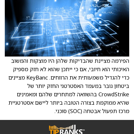
הפירמה מציינת שהבדיקות שלהן היו מוצקות והמשוב
האיכותי הוא חיובי, אם כי ייתכן שהוא לא חזק מספיק
כדי להגדיל משמעותית את הרווחים. KeyBanc מציינים
ביטחון גובר במעמד האסטרטגי החזק יותר של
CrowdStrike בהשוואה למתחרים שלהם ומאמינים
שהיא ממוקמת בצורה הטובה ביותר ליישם אסטרטגיית
מרכז תפעול אבטחה (SOC) סוכני.