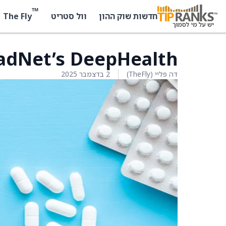
™
The Fly
חדשות שוק ההון
וול סטריט
RadNet’s DeepHealth מציגים את ast Suite
דה פליי (TheFly)
2 בדצמבר 2025