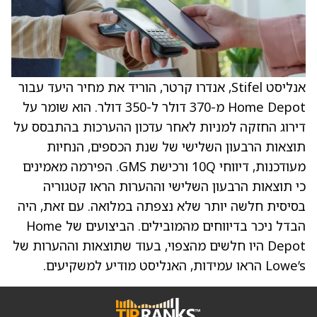
אנליסט Stifel, אנדרו קרטר, הוריד את מחיר היעד עבור
Home Depot מ-370 דולר ל-350 דולר. הוא שומר על
דירוג החזקה למניות לאחר עדכון ההערכות בהתבסס על
תוצאות הרבעון השלישי של שנת הכספים, הנחיות
מעודכנות, דיווחי 10Q ורכישת GMS. הפירמה מאמינים
כי תוצאות הרבעון השלישי וההערות הראו קטגוריה
בסיסית חלשה יותר שלא נצפתה במלואה. עם זאת, היה
הבדל ניכר בדיווחים מהמובילים. הביצועים של Home
Depot היו חלשים מהצפוי, בעוד שתוצאות וההערות של
Lowe’s הראו עמידות, האנליסט מודיע למשקיעים.