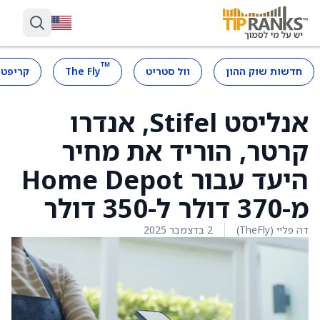
™
חדשות שוק ההון
וול סטריט
The Fly
קריפטו
אנליסט Stifel, אנדרו
קרטר, הוריד את מחיר
היעד עבור Home Depot
מ-370 דולר ל-350 דולר
דה פליי (TheFly)
2 בדצמבר 2025