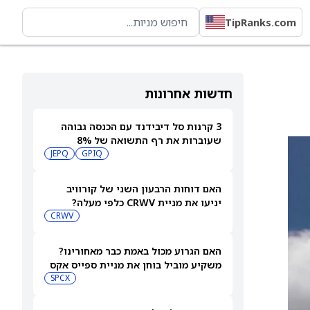
TipRanks.com
חדשות אחרונות
3 קרנות סל דיבידנד עם הכנסה גבוהה
שעוברות את רף התשואה של 8%
JEPQ
GPIQ
האם דוחות הרבעון השני של קורוויב
יניעו את מניית CRWV כלפי מעלה?
CRWV
האם הגרוע מכול באמת כבר מאחורינו?
משקיע מוביל בוחן את מניית ספייס אקס
SPCX