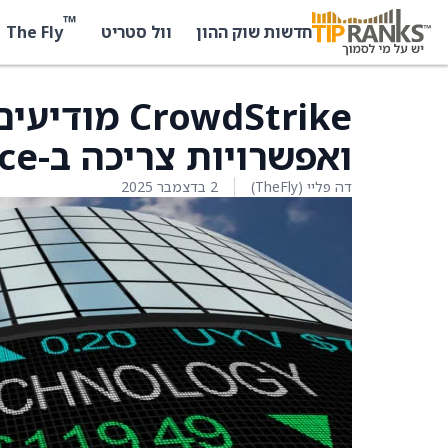
™
The Fly
חדשות שוק ההון
וול סטריט
rowdStrike
ואפשרויות צריכה ב-AWS Marketplace
דה פליי (TheFly)
2 בדצמבר 2025