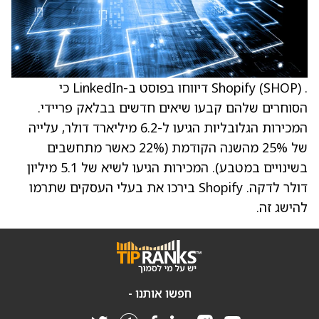
. Shopify (SHOP) דיווחו בפוסט ב-LinkedIn כי
הסוחרים שלהם קבעו שיאים חדשים בבלאק פריידי.
המכירות הגלובליות הגיעו ל-6.2 מיליארד דולר, עלייה
של 25% מהשנה הקודמת (22% כאשר מתחשבים
בשינויים במטבע). המכירות הגיעו לשיא של 5.1 מיליון
דולר לדקה. Shopify בירכו את בעלי העסקים שתרמו
להישג זה.
חפשו אותנו -