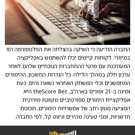
החברה הודיעה כי השיקה בהצלחה את הפלטפורמה הזו
במיזורי. לקוחות קיימים יכלו להשתמש באפליקציה
המעודכנת עם פרטי ההתחברות הנוכחיים שלהם לאחר
עדכון חלק במהלך הלילה. כל הגדרות החשבון, ההימורים
המתמשכים וכלי המשחק האחראי נשארו זהים. כעת
זמינה ב-21 אזורים בארה”ב, theScore Bet היא
אפליקציית הימורים ספורטיביים מקוונת מודרנית
המציעה מגוון רחב של אפשרויות הימורים, תכונות
חדשניות, זמני טעינה מהירים וניווט קל, לפי החברה.