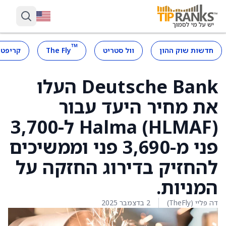
™
חדשות שוק ההון
וול סטריט
The Fly
קריפטו
Deutsche Bank העלו
את מחיר היעד עבור
Halma (HLMAF) ל-3,700
פני מ-3,690 פני וממשיכים
להחזיק בדירוג החזקה על
המניות.
דה פליי (TheFly)
2 בדצמבר 2025