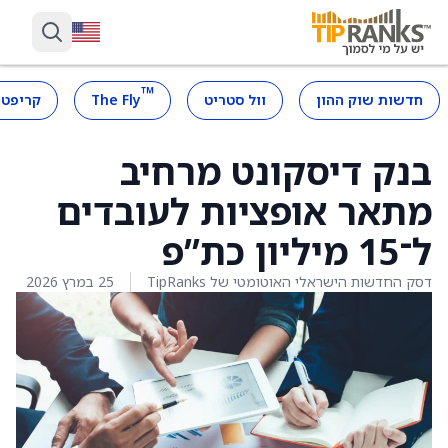
™
חדשות שוק ההון
וול סטריט
The Fly
קריפטו
בנק דיסקונט מרחיב
מתאר אופציות לעובדים
ל־15 מיליון כת”פ
דסק החדשות הישראלי האוטומטי של TipRanks
25 במרץ 2026