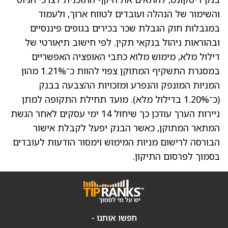
והשימור של הנהלה ועובדים לטווח ארוך, ולעמוד
במגבלות חוק הגבלת שכר בכירים בגופים פיננסיים
ובהוראות ניהול בנקאי תקין. לפי חישוב תיאורטי של
דילול מלא, מימוש מלוא כתבי האופציה האפשריים
במסגרת התשקיף המתוקן צפוי להוות כ־1.21% מהון
המניות המונפק והנפרע ומזכויות ההצבעה בבנק
(כ־1.20% בדילול מלא). מועד תחילת התקופה למתן
ניירות הערך עודכן כך שיחול 14 ימי עסקים לאחר הגשת
המתאר המתוקן, כאשר הבנק יפעל לקבלת אישור
הבורסה לרישום מניות המימוש וימסור הודעות לעובדים
בסמוך לפרסום התיקון.
חפשו אותנו -