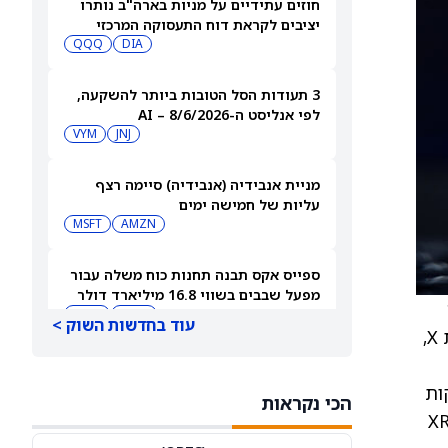
חוזים עתידיים על מניות בארה"ב נותרו
יציבים לקראת דוח התעסוקה המרכזי
QQQ
DIA
3 תעודות הסל הטובות ביותר להשקעה,
לפי אנליסט ה-AI – 8/6/2026
VYM
JNJ
מניית אנבידיה (אנבידיה) סיימה רצף
עליות של חמישה ימים
MSFT
AMZN
ספייס אקס תבנה תחנות כוח משלה עבור
מפעל שבבים בשווי 16.8 מיליארד דולר
SPCX
INTC
עוד בחדשות השוק >
בנק הגרמני חשף תוכניות לשלב את תשתית התשלומים שלה. לפי מפתח קהילתי שמוכר כ‑Bird בפלטפורמת X,
חדשות מיזוגים ורכישות: אדוונסד מיקרו
דיווייסז רוכשת את Taalas כדי לחזק את
סקות
הכי נקראות
מהלך ה-AI inference שלה
AMD
ית יותר. חשוב לציין שדויטשה בנק אינו מאמץ בשלב זה את XRP