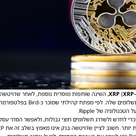
XRP
(
XRP
), השיגה שותפות מוסדית נוספת, לאחר שדויטשה
ולוגיה של Ripple.
בנק מתכנן להשתמש בפלטפורמה של Ripple כדי לחדש ולשדרג תשלומים חוצי גבולות, ולאפשר הסדר ע
כמעט מיידי, במקום המערכת המסורתית האיט