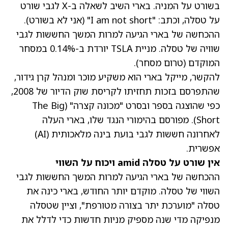
בשורט על המניה. בארי השיב לשאלה ב-X לגבי שורט
על טסלה, וכתב: "I am not short" (אני לא בשורט).
ההכחשה של בארי הגיעה למרות המשך החששות לגבי
שוויה של טסלה. מניית TSLA יורדת ב-0.14% במסחר
המוקדם (טרום מסחר).
להקשר, מייקל בארי הוא משקיע מוכר ומנהל קרן גידור,
שהתפרסם בזכות תחזיתו לקריסת שוק הדיור של 2008,
כפי שהוצגה בספר ובסרט "מכונה קצרה" (The Big
Short). מפורסם בהימורי הנגד שלו, בארי העלה
לאחרונה חששות לגבי בועת בינה מלאכותית (AI)
אפשרית.
אין שורט על טסלה amid ויכוח על השווי
ההכחשה של בארי הגיעה למרות המשך החששות לגבי
השווי של טסלה. מוקדם יותר החודש, בארי כינה את
טסלה "מוערכת יתר בצורה מטורפת", וציין שטסלה
מנפיקה מדי שנה מספיק מניות חדשות כדי לדלל את