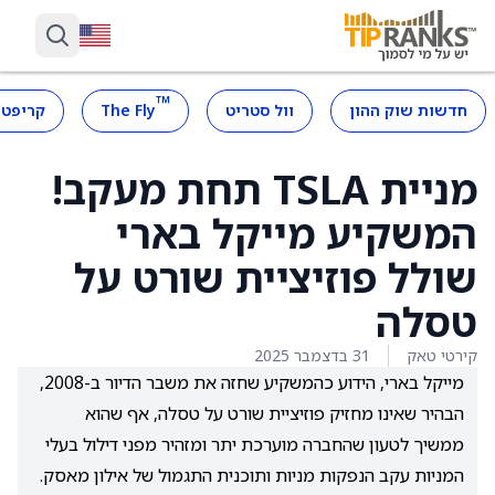
™
חדשות שוק ההון
וול סטריט
The Fly
קריפטו
מניית TSLA תחת מעקב!
המשקיע מייקל בארי
שולל פוזיציית שורט על
טסלה
קירטי טאק
31 בדצמבר 2025
מייקל בארי, הידוע כהמשקיע שחזה את משבר הדיור ב-2008,
הבהיר שאינו מחזיק פוזיציית שורט על טסלה, אף שהוא
ממשיך לטעון שהחברה מוערכת יתר ומזהיר מפני דילול בעלי
המניות עקב הנפקות מניות ותוכנית התגמול של אילון מאסק.