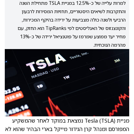
למרות עלייה של כ-12.5% במניית TSLA מתחילת השנה
והתקרבות לשיאים היסטוריים, תחזיות המסירות לרבעון
הרביעי ולשנה כולה מצביעות על ירידה בהיקף המכירות,
והקונצנזוס של האנליסטים לפי TipRanks הוא החזק, עם
מחיר יעד ממוצע שמרמז על פוטנציאל ירידה של כ-13%
מהרמה הנוכחית.
מניית Tesla
(TSLA)
נמצאת במוקד לאחר שהמשקיע
המפורסם ומנהל קרן הגידור מייקל בארי הבהיר שהוא לא