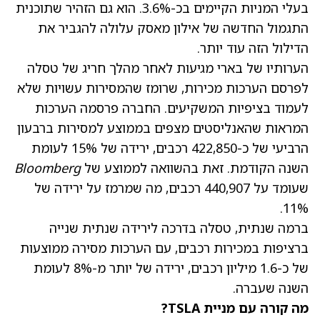
בעלי המניות הקיימים בכ-3.6%. הוא גם הזהיר שתוכנית
התגמול החדשה של אילון מאסק עלולה להגביר את
הדילול הזה עוד יותר.
הערותיו של בארי מגיעות לאחר מהלך חריג של טסלה
לפרסם הערכות מכירות, שרומז שהמסירות עשויות שלא
לעמוד בציפיות המשקיעים. החברה פרסמה הערכות
המראות שהאנליסטים מצפים בממוצע למסירות ברבעון
הרביעי של כ-422,850 רכבים, ירידה של 15% לעומת
השנה הקודמת. זאת בהשוואה לממוצע של
Bloomberg
שעומד על 440,907 רכבים, מה שמרמז על ירידה של
11%.
ברמה שנתית, טסלה בדרכה לירידה שנתית שנייה
ברציפות במכירות רכבים, עם הערכות מסירה ממוצעות
של כ-1.6 מיליון רכבים, ירידה של יותר מ-8% לעומת
השנה שעברה.
מה קורה עם מניית TSLA?