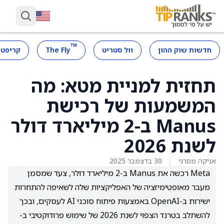
™
חדשות שוק ההון
וול סטריט
The Fly
קריפטו
תחזית למניית מטא: מה
המשמעות של רכישת
Manus ב-2 מיליארד דולר
לשנת 2026
אניקה מסרני
30 בדצמבר 2025
Meta רכשה את Manus ב-2 מיליארד דולר, צעד שמסמן
מעבר מאופטימיזציה של האפליקציות שלה לשאיפה להתחרות
ישירות ב-OpenAI באמצעות פיתוח סוכני AI לעסקים, ובכך
להשתלב בטרנד הצפוי לשנת 2026 של שימוש פרודוקטיבי ב-